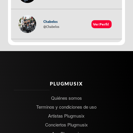
Chabelos
Ver Perfil
@Chabelos
PLUGMUSIX
Quiénes somos
Terminos y condiciones de uso
Artistas Plugmusix
Conciertos Plugmusix