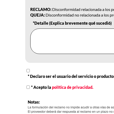
RECLAMO:
Disconformidad relacionada a los pr
QUEJA:
Disconformidad no relacionada a los pro
*Detalle (Explica brevemente qué sucedió)
* Declaro ser el usuario del servicio o produc
* Acepto la
política de privacidad.
Notas:
La formulación del reclamo no impide acudir a otras vías de s
El proveedor deberá dar respuesta al reclamo en un plazo no m