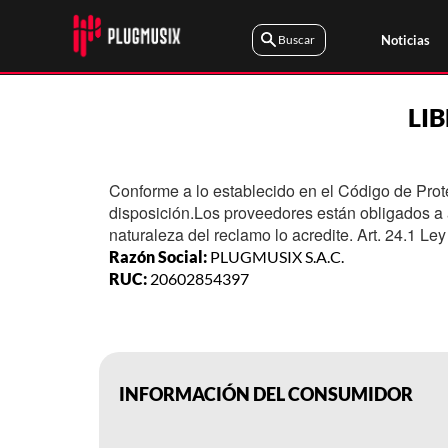
Noticias
LI
Conforme a lo establecido en el Código de Prot
disposición.Los proveedores están obligados a
naturaleza del reclamo lo acredite. Art. 24.1 Le
Razón Social:
PLUGMUSIX S.A.C.
RUC:
20602854397
INFORMACIÓN DEL CONSUMIDOR