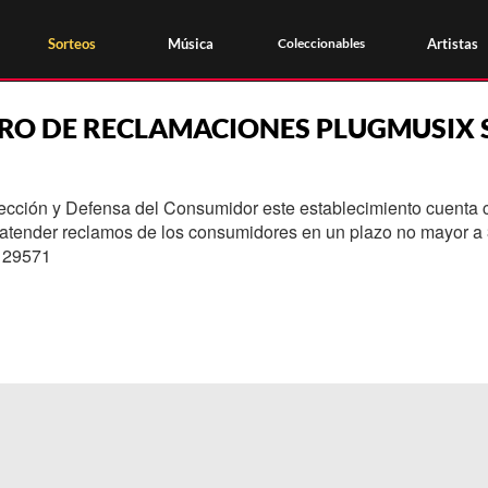
Sorteos
Música
Coleccionables
Artistas
BRO DE RECLAMACIONES PLUGMUSIX 
ección y Defensa del Consumidor este establecimiento cuenta c
 atender reclamos de los consumidores en un plazo no mayor a 
y 29571