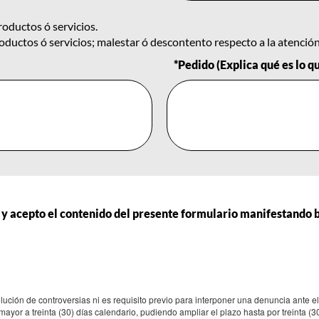
oductos ó servicios.
ductos ó servicios; malestar ó descontento respecto a la atención 
*Pedido (Explica qué es lo q
to y acepto el contenido del presente formulario manifestando 
olución de controversias ni es requisito previo para interponer una denuncia ante 
ayor a treinta (30) días calendario, pudiendo ampliar el plazo hasta por treinta (