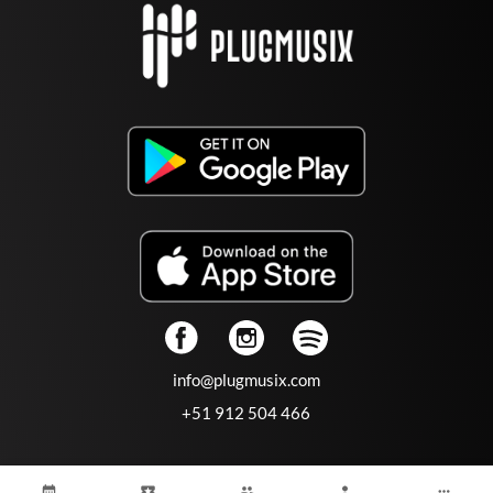
info@plugmusix.com
+51 912 504 466