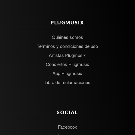
PLUGMUSIX
Quiénes somos
Terminos y condiciones de uso
Artistas Plugmusix
Conciertos Plugmusix
App Plugmusix
Libro de reclamaciones
SOCIAL
Facebook