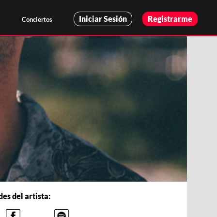
Iniciar Sesión
Registrarme
Conciertos
es del artista: