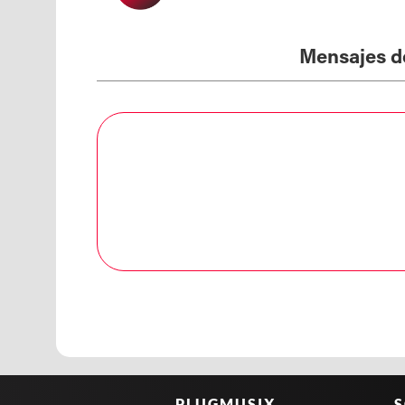
Mensajes d
PLUGMUSIX
S