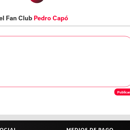
el Fan Club
Pedro Capó
Publica
OCIAL
MEDIOS DE PAGO