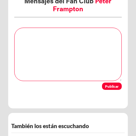
Mensajes del Fan Club
Peter
Frampton
Publicar
También los están escuchando