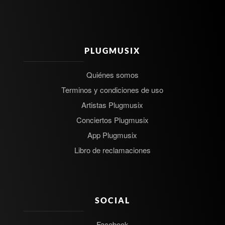
PLUGMUSIX
Quiénes somos
Terminos y condiciones de uso
Artistas Plugmusix
Conciertos Plugmusix
App Plugmusix
Libro de reclamaciones
SOCIAL
Facebook