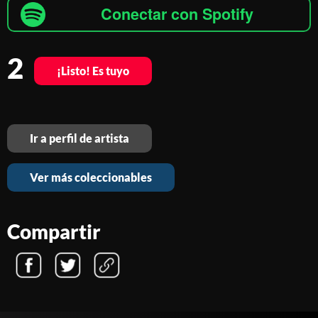
Conectar con Spotify
2
¡Listo! Es tuyo
Ir a perfil de artista
Ver más coleccionables
Compartir