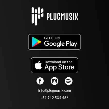
info@plugmusix.com
+51 912 504 466