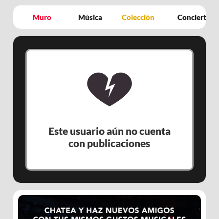
Muro
Música
Colección
Conciertos
Este usuario aún no cuenta
con publicaciones