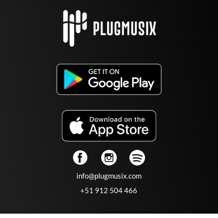
info@plugmusix.com
+51 912 504 466