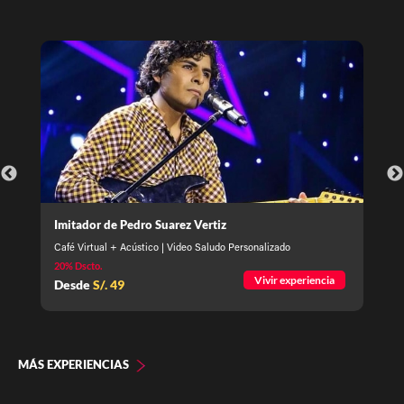
Imitador de Pedro Suarez Vertiz
Café Virtual + Acústico | Video Saludo Personalizado
20
% Dscto.
Vivir experiencia
Desde
S/.
49
MÁS EXPERIENCIAS