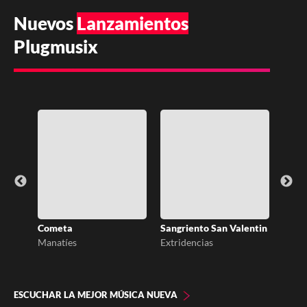
Nuevos
Lanzamientos
Plugmusix
Cometa
Sangriento San Valentin
No s
Manatíes
Extridencias
Antic
ESCUCHAR LA MEJOR MÚSICA NUEVA