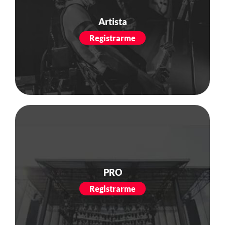
Artista
Registrarme
PRO
Registrarme