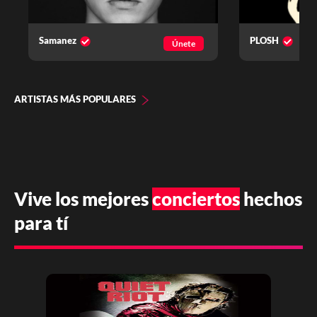
Samanez
PLOSH
Únete
ARTISTAS MÁS POPULARES
Vive los mejores
conciertos
hechos
para tí