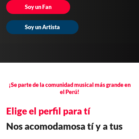
Soy un Fan
Soy un Artista
¡Se parte de la comunidad musical más grande en
el Perú!
Elige el perfil para tí
Nos acomodamos
a tí y a tus