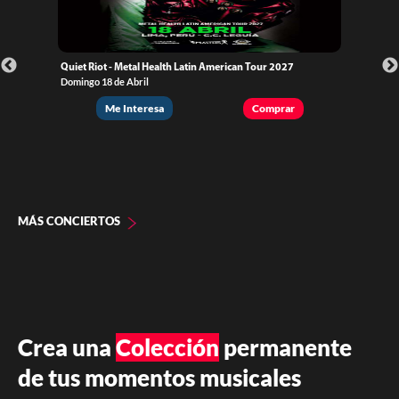
Quiet Riot - Metal Health Latin American Tour 2027
Domingo 18 de Abril
Me Interesa
Comprar
MÁS CONCIERTOS
Crea una
Colección
permanente
de tus momentos musicales