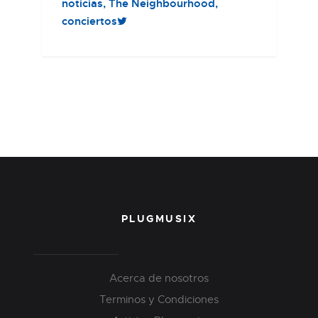
noticias
The Neighbourhood
conciertos
PLUGMUSIX
Acerca de nosotros
Terminos y Condiciones