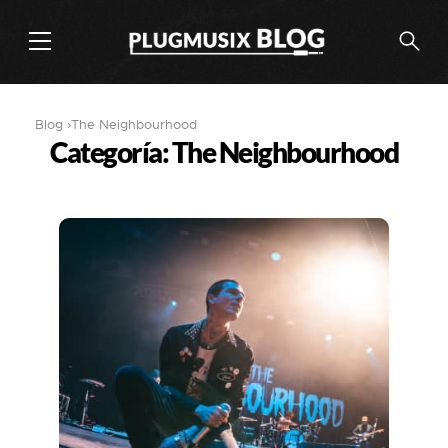
Blog
›
The Neighbourhood
Categoría: The Neighbourhood