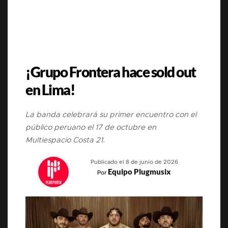
¡Grupo Frontera hace sold out
en Lima!
La banda celebrará su primer encuentro con el
público peruano el 17 de octubre en
Multiespacio Costa 21.
Publicado el 8 de junio de 2026
Equipo Plugmusix
Por