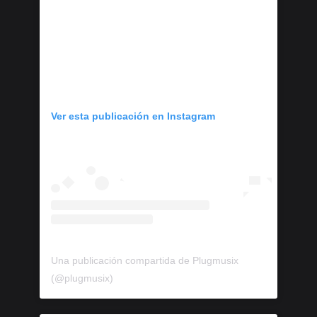
Ver esta publicación en Instagram
Una publicación compartida de Plugmusix
(@plugmusix)