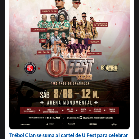
Trébol Clan se suma al cartel de U Fest para celebrar