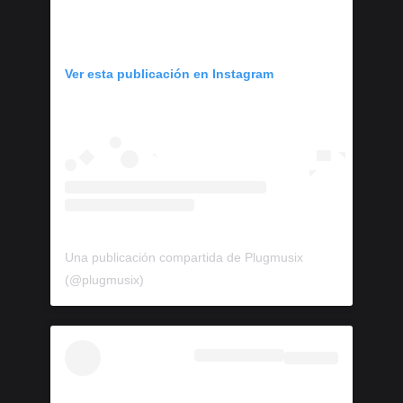
Ver esta publicación en Instagram
Una publicación compartida de Plugmusix
(@plugmusix)