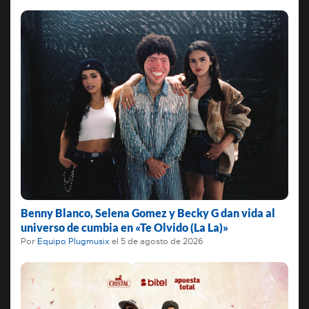
Benny Blanco, Selena Gomez y Becky G dan vida al
universo de cumbia en «Te Olvido (La La)»
Por
Equipo Plugmusix
el
5 de agosto de 2026