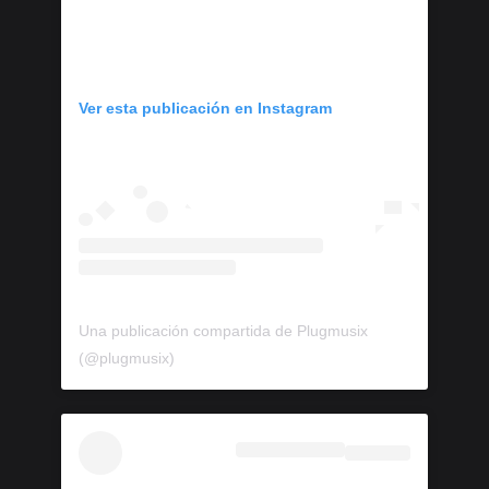
Ver esta publicación en Instagram
Una publicación compartida de Plugmusix
(@plugmusix)