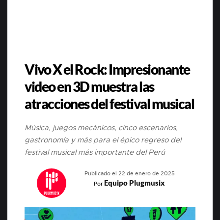
Vivo X el Rock: Impresionante
video en 3D muestra las
atracciones del festival musical
Música, juegos mecánicos, cinco escenarios,
gastronomía y más para el épico regreso del
festival musical más importante del Perú
Publicado el 22 de enero de 2025
Equipo Plugmusix
Por