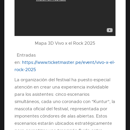
Mapa 3D Vivo x el Rock 2025
Entradas
en:
https://www.ticketmaster.pe/event/vivo-x-el-
rock-2025
La organización del festival ha puesto especial
atención en crear una experiencia inolvidable
para los asistentes: cinco escenarios
simultáneos, cada uno coronado con "Kuntur", la
mascota oficial del festival, representada por
imponentes cóndores de alas abiertas. Estos
escenarios estarán ubicados estratégicamente