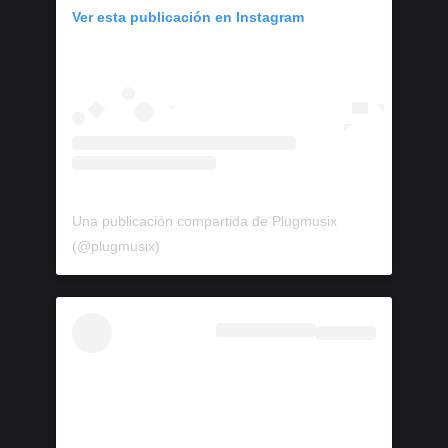
Ver esta publicación en Instagram
Una publicación compartida de Plugmusix
(@plugmusix)