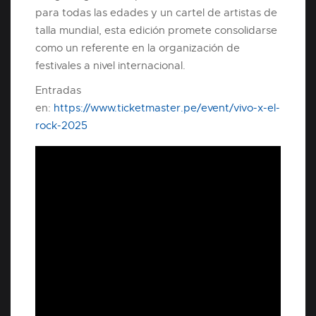
para todas las edades y un cartel de artistas de
talla mundial, esta edición promete consolidarse
como un referente en la organización de
festivales a nivel internacional.
Entradas
en:
https://www.ticketmaster.pe/event/vivo-x-el-
rock-2025