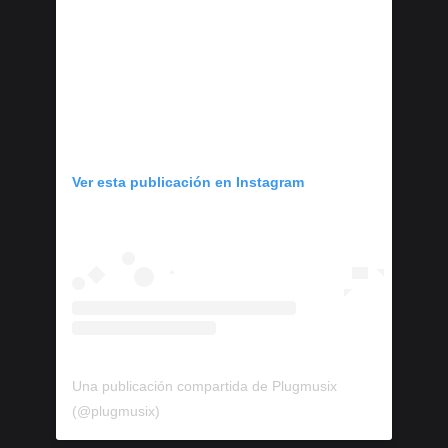
Ver esta publicación en Instagram
Una publicación compartida de Plugmusix
(@plugmusix)