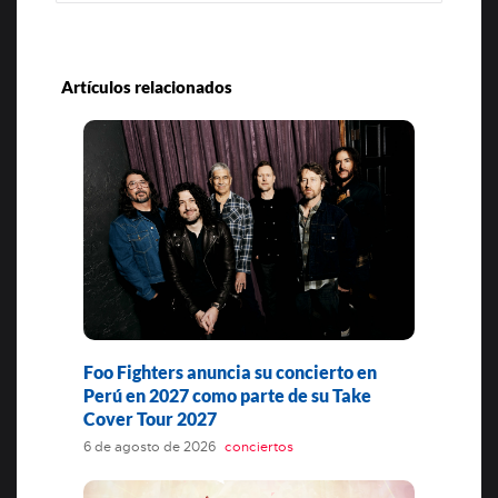
Artículos relacionados
Foo Fighters anuncia su concierto en
Perú en 2027 como parte de su Take
Cover Tour 2027
6 de agosto de 2026
conciertos