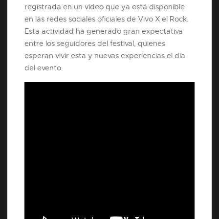
registrada en un video que ya está disponible
en las redes sociales oficiales de Vivo X el Rock.
Esta actividad ha generado gran expectativa
entre los seguidores del festival, quienes
esperan vivir esta y nuevas experiencias el día
del evento.