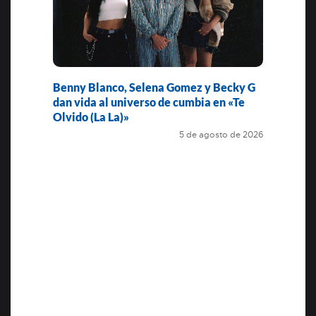
Benny Blanco, Selena Gomez y Becky G
dan vida al universo de cumbia en «Te
Olvido (La La)»
5 de agosto de 2026