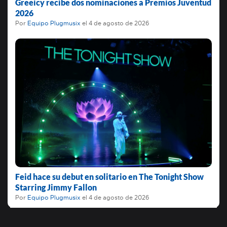
Greeicy recibe dos nominaciones a Premios Juventud
2026
Por
Equipo Plugmusix
el
4 de agosto de 2026
Feid hace su debut en solitario en The Tonight Show
Starring Jimmy Fallon
Por
Equipo Plugmusix
el
4 de agosto de 2026