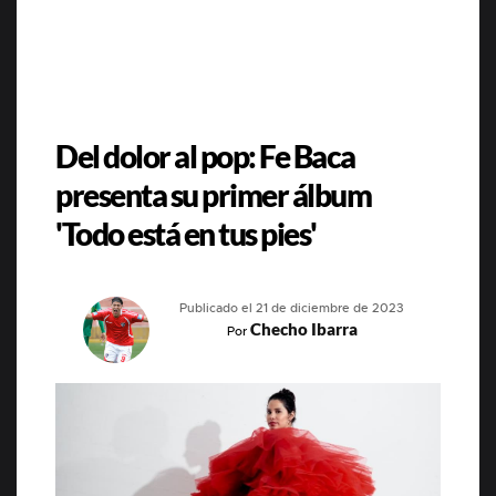
Del dolor al pop: Fe Baca
presenta su primer álbum
'Todo está en tus pies'
Publicado el 21 de diciembre de 2023
Checho Ibarra
Por