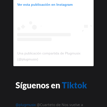
Ver esta publicación en Instagram
Una publicación compartida de Plugmusix
(@plugmusix)
Síguenos en
Tiktok
@plugmusix
@Cuarteto de Nos vuelve a