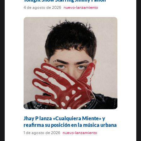
4 de agosto de 2026
nuevo-lanzamiento
Jhay P lanza «Cualquiera Miente» y
reafirma su posición en la música urbana
1 de agosto de 2026
nuevo-lanzamiento