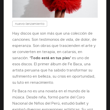
nuevo-lanzamiento
Hay discos que son más que una colección de
canciones. Son testimonios de vida, de dolor, de
esperanza. Son obras que trascienden el arte y
se convierten en terapia, en catarsis, en
‘Todo está en tus pies’
sanación.
es uno de
esos discos. El primer álbum de Fe Baca, una
artista peruana que ha sabido transformar su
sufrimiento en belleza, su crisis en oportunidad,
su luto en renacimiento.
Fe Baca no es una novata en el mundo de la
música. Desde niña, formó parte del Coro
Nacional de Niños del Perú, estudió ballet y
exploró diversas expresiones artísticas. Su voz