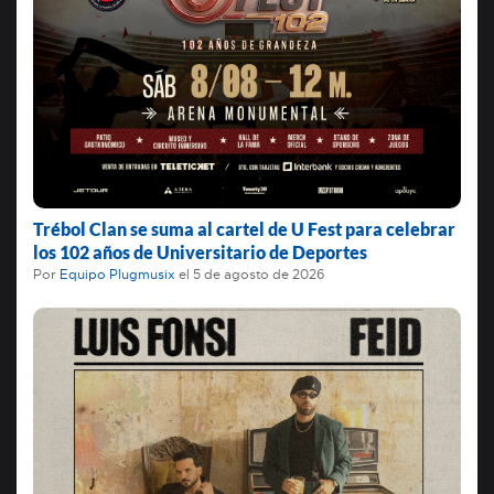
Trébol Clan se suma al cartel de U Fest para celebrar
los 102 años de Universitario de Deportes
Por
Equipo Plugmusix
el
5 de agosto de 2026