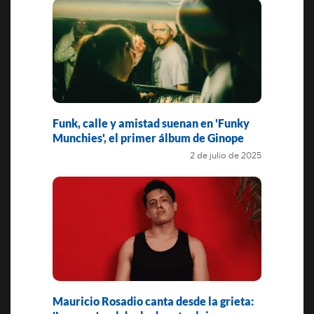
Funk, calle y amistad suenan en 'Funky
Munchies', el primer álbum de Ginope
2 de julio de 2025
Mauricio Rosadio canta desde la grieta: