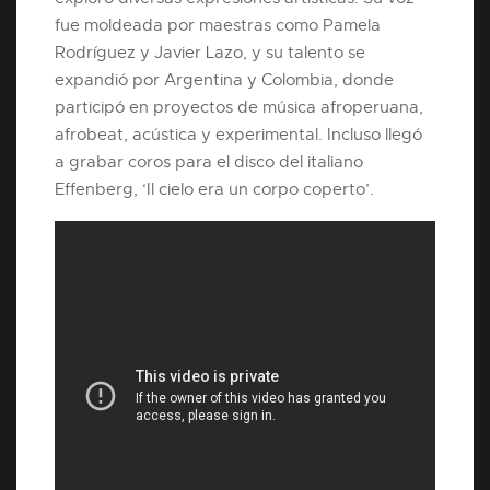
fue moldeada por maestras como Pamela
Rodríguez y Javier Lazo, y su talento se
expandió por Argentina y Colombia, donde
participó en proyectos de música afroperuana,
afrobeat, acústica y experimental. Incluso llegó
a grabar coros para el disco del italiano
Effenberg, ‘Il cielo era un corpo coperto’.