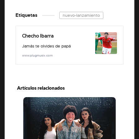
Etiquetas
nuevo-lanzamiento
Checho Ibarra
Jamás te olvides de papá
www.plugmusix.com
Artículos relacionados