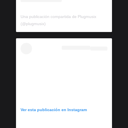
Una publicación compartida de Plugmusix
(@plugmusix)
Ver esta publicación en Instagram