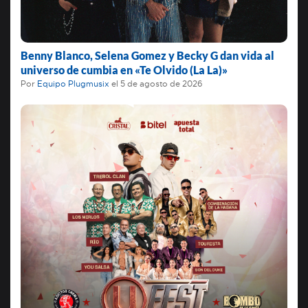
Benny Blanco, Selena Gomez y Becky G dan vida al
universo de cumbia en «Te Olvido (La La)»
Por
Equipo Plugmusix
el
5 de agosto de 2026