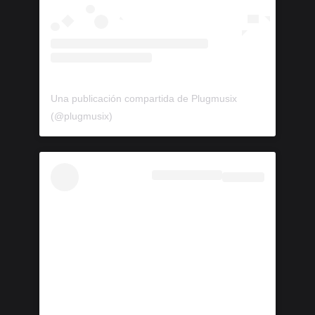
Una publicación compartida de Plugmusix
(@plugmusix)