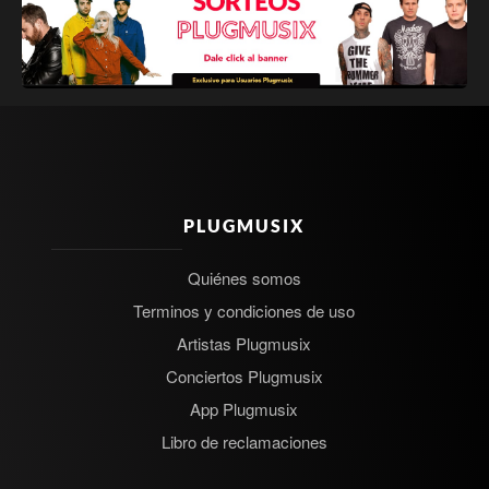
PLUGMUSIX
Quiénes somos
Terminos y condiciones de uso
Artistas Plugmusix
Conciertos Plugmusix
App Plugmusix
Libro de reclamaciones