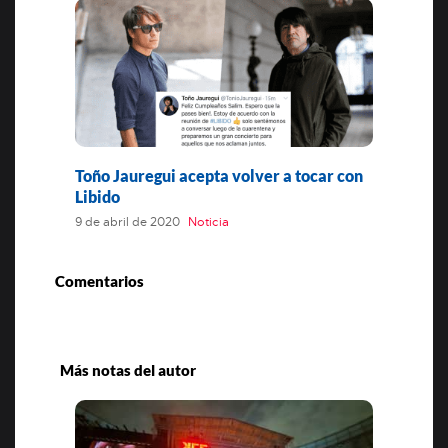
Toño Jauregui acepta volver a tocar con
Libido
9 de abril de 2020
Noticia
Comentarios
Más notas del autor