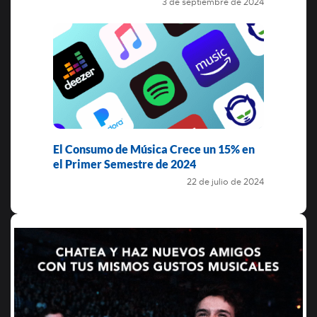
3 de septiembre de 2024
El Consumo de Música Crece un 15% en
el Primer Semestre de 2024
22 de julio de 2024