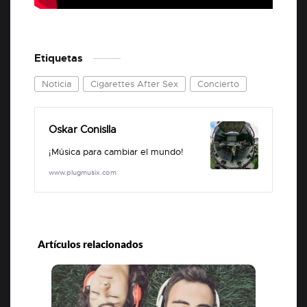
Etiquetas
Noticia
Cigarettes After Sex
Concierto
Oskar Conislla
¡Música para cambiar el mundo!
www.plugmusix.com
Artículos relacionados