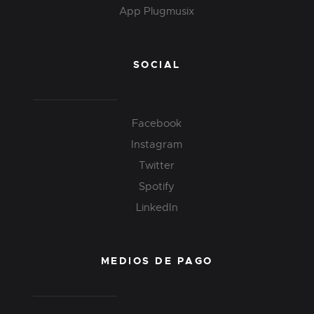
App Plugmusix
SOCIAL
Facebook
Instagram
Twitter
Spotify
LinkedIn
MEDIOS DE PAGO