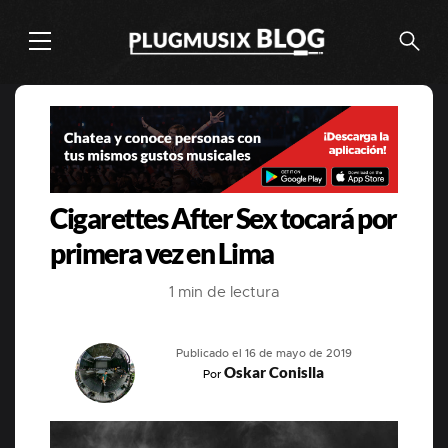
Cigarettes After Sex tocará por
primera vez en Lima
1 min de lectura
Publicado el 16 de mayo de 2019
Oskar Conislla
Por