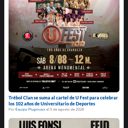
Trébol Clan se suma al cartel de U Fest para celebrar
los 102 años de Universitario de Deportes
Por
Equipo Plugmusix
el
5 de agosto de 2026