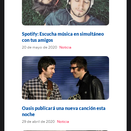
Spotify: Escucha música en simultáneo
con tus amigos
20 de mayo de 2020
Noticia
Oasis publicará una nueva canción esta
noche
29 de abril de 2020
Noticia