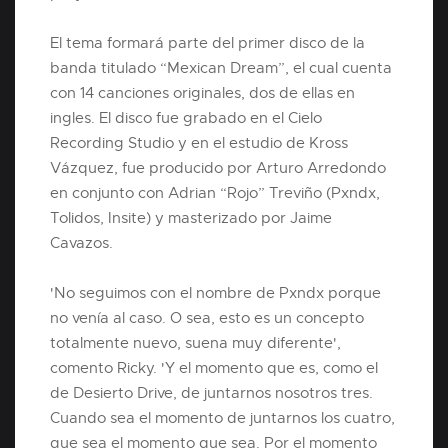
El tema formará parte del primer disco de la
banda titulado “Mexican Dream”, el cual cuenta
con 14 canciones originales, dos de ellas en
ingles. El disco fue grabado en el Cielo
Recording Studio y en el estudio de Kross
Vázquez, fue producido por Arturo Arredondo
en conjunto con Adrian “Rojo” Treviño (Pxndx,
Tolidos, Insite) y masterizado por Jaime
Cavazos.
'No seguimos con el nombre de Pxndx porque
no venía al caso. O sea, esto es un concepto
totalmente nuevo, suena muy diferente',
comento Ricky. 'Y el momento que es, como el
de Desierto Drive, de juntarnos nosotros tres.
Cuando sea el momento de juntarnos los cuatro,
que sea el momento que sea. Por el momento