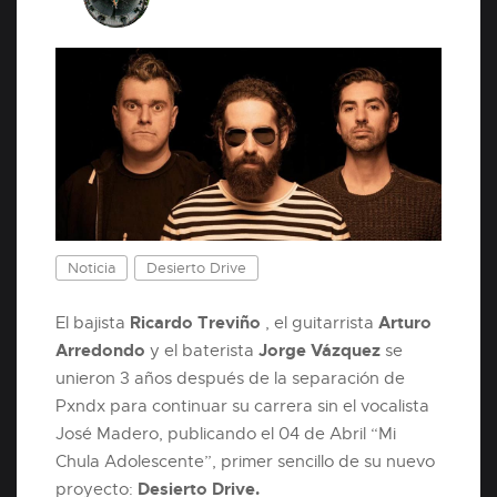
Noticia
Desierto Drive
Ricardo Treviño
Arturo
El bajista
, el guitarrista
Arredondo
Jorge Vázquez
y el baterista
se
unieron 3 años después de la separación de
Pxndx para continuar su carrera sin el vocalista
José Madero, publicando el 04 de Abril “Mi
Chula Adolescente”, primer sencillo de su nuevo
Desierto Drive.
proyecto: