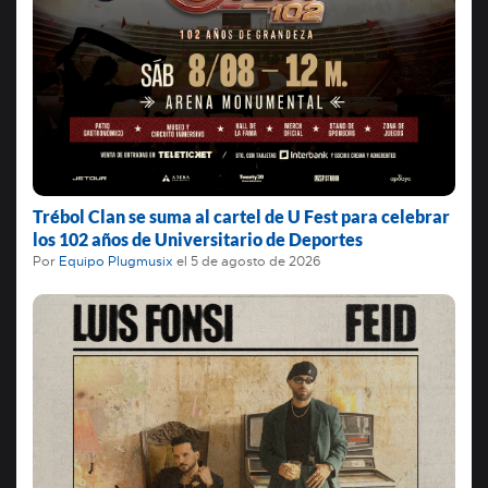
Trébol Clan se suma al cartel de U Fest para celebrar
los 102 años de Universitario de Deportes
Por
Equipo Plugmusix
el
5 de agosto de 2026