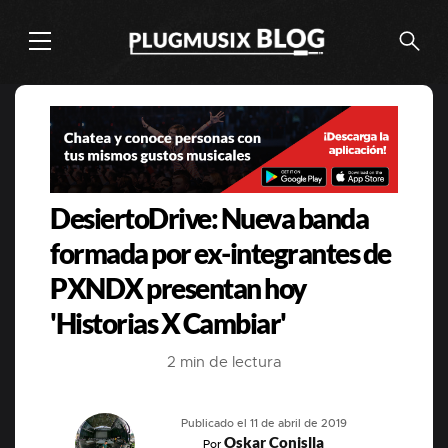
DesiertoDrive: Nueva banda
formada por ex-integrantes de
PXNDX presentan hoy
'Historias X Cambiar'
2 min de lectura
Publicado el 11 de abril de 2019
Oskar Conislla
Por