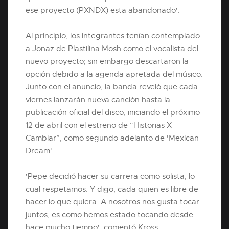
ese proyecto (PXNDX) esta abandonado'.
Al principio, los integrantes tenían contemplado
a Jonaz de Plastilina Mosh como el vocalista del
nuevo proyecto; sin embargo descartaron la
opción debido a la agenda apretada del músico.
Junto con el anuncio, la banda reveló que cada
viernes lanzarán nueva canción hasta la
publicación oficial del disco, iniciando el próximo
12 de abril con el estreno de “Historias X
Cambiar”, como segundo adelanto de 'Mexican
Dream'.
'Pepe decidió hacer su carrera como solista, lo
cual respetamos. Y digo, cada quien es libre de
hacer lo que quiera. A nosotros nos gusta tocar
juntos, es como hemos estado tocando desde
hace mucho tiempo', comentó Kross.