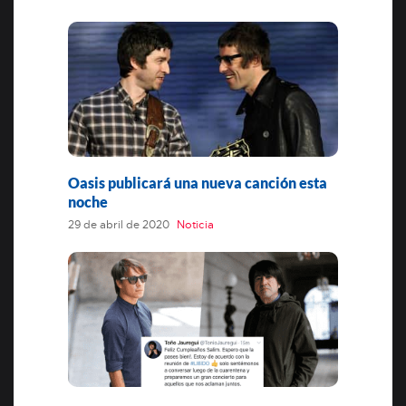
Oasis publicará una nueva canción esta
noche
29 de abril de 2020
Noticia