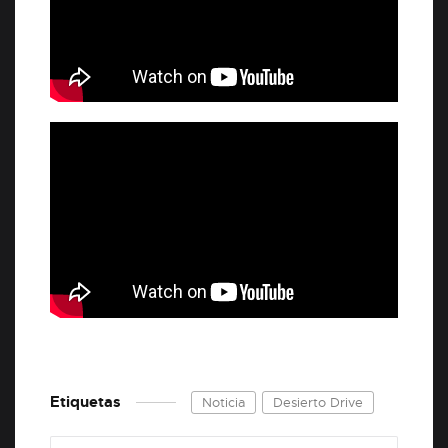
Etiquetas
Noticia
Desierto Drive