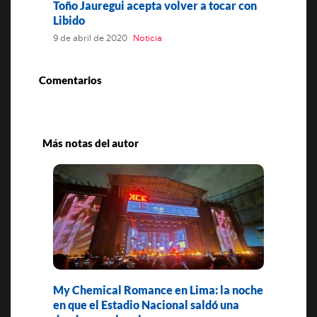
Toño Jauregui acepta volver a tocar con
Libido
9 de abril de 2020
Noticia
Comentarios
Más notas del autor
My Chemical Romance en Lima: la noche
en que el Estadio Nacional saldó una