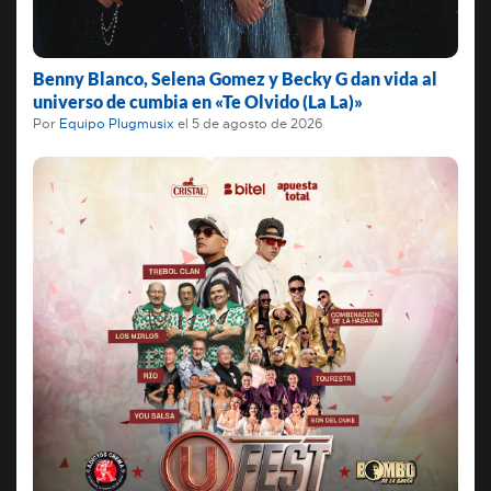
Benny Blanco, Selena Gomez y Becky G dan vida al
universo de cumbia en «Te Olvido (La La)»
Por
Equipo Plugmusix
el
5 de agosto de 2026