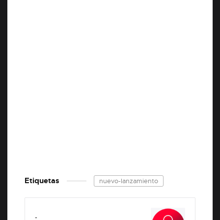
Etiquetas
nuevo-lanzamiento
-