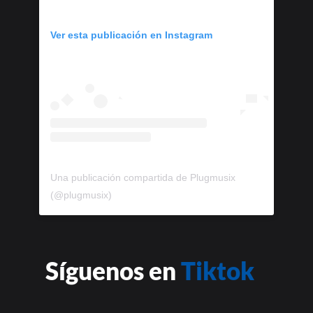
Ver esta publicación en Instagram
Una publicación compartida de Plugmusix
(@plugmusix)
Síguenos en
Tiktok