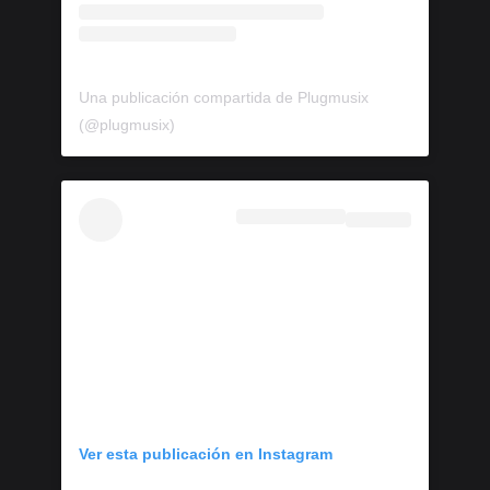
Una publicación compartida de Plugmusix
(@plugmusix)
Ver esta publicación en Instagram