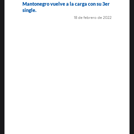
Mantonegro vuelve a la carga con su 3er
single.
18 de febrero de 2022