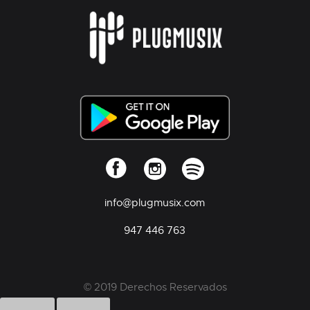
info@plugmusix.com
947 446 763
© 2019 Derechos Reservados