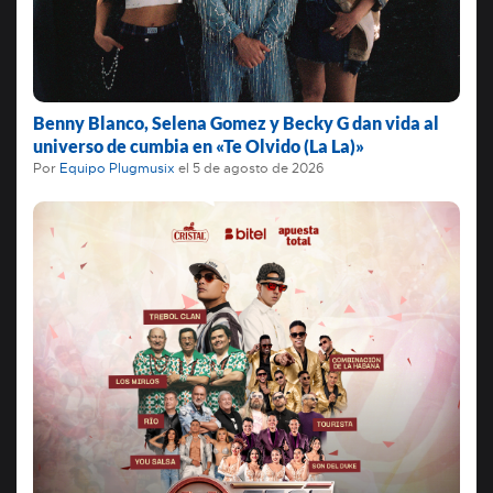
Benny Blanco, Selena Gomez y Becky G dan vida al
universo de cumbia en «Te Olvido (La La)»
Por
Equipo Plugmusix
el
5 de agosto de 2026