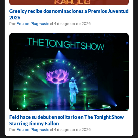
Greeicy recibe dos nominaciones a Premios Juventud
2026
Por
Equipo Plugmusix
el
4 de agosto de 2026
Feid hace su debut en solitario en The Tonight Show
Starring Jimmy Fallon
Por
Equipo Plugmusix
el
4 de agosto de 2026