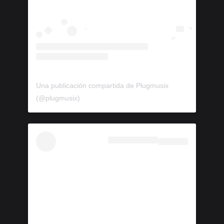
Una publicación compartida de Plugmusix
(@plugmusix)