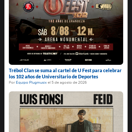
Trébol Clan se suma al cartel de U Fest para celebrar
los 102 años de Universitario de Deportes
Por
Equipo Plugmusix
el
5 de agosto de 2026