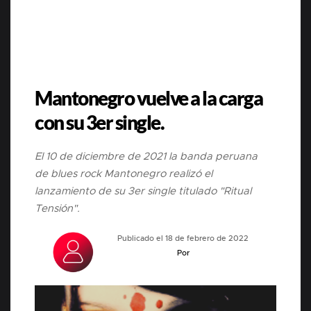
Mantonegro vuelve a la carga
con su 3er single.
El 10 de diciembre de 2021 la banda peruana
de blues rock Mantonegro realizó el
lanzamiento de su 3er single titulado "Ritual
Tensión".
Publicado el 18 de febrero de 2022
Por