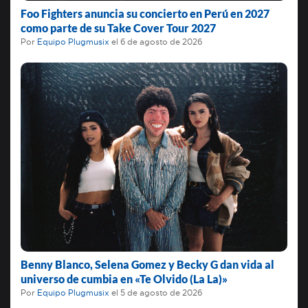
Foo Fighters anuncia su concierto en Perú en 2027
como parte de su Take Cover Tour 2027
Por
Equipo Plugmusix
el
6 de agosto de 2026
Benny Blanco, Selena Gomez y Becky G dan vida al
universo de cumbia en «Te Olvido (La La)»
Por
Equipo Plugmusix
el
5 de agosto de 2026