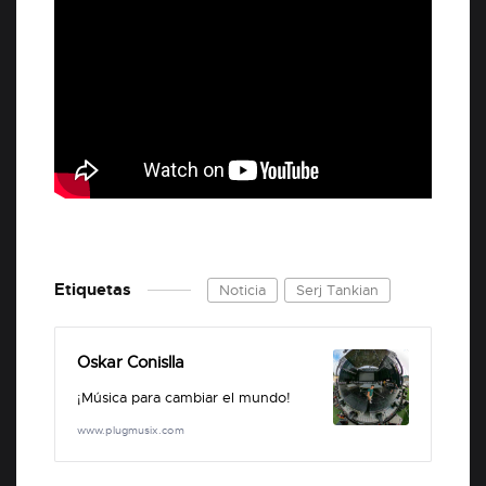
Etiquetas
Noticia
Serj Tankian
Oskar Conislla
¡Música para cambiar el mundo!
www.plugmusix.com