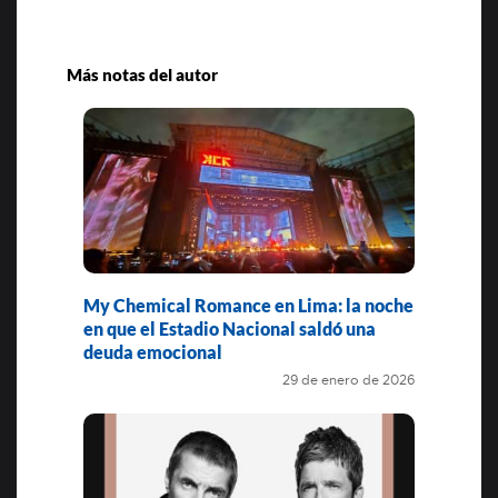
Más notas del autor
My Chemical Romance en Lima: la noche
en que el Estadio Nacional saldó una
deuda emocional
29 de enero de 2026