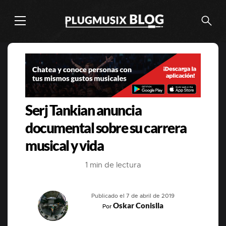
Serj Tankian anuncia
documental sobre su carrera
musical y vida
1 min de lectura
Publicado el 7 de abril de 2019
Oskar Conislla
Por