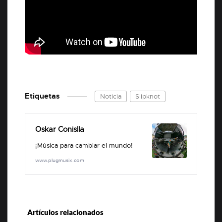
Etiquetas
Noticia
Slipknot
Oskar Conislla
¡Música para cambiar el mundo!
www.plugmusix.com
Artículos relacionados