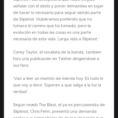
señalar con el dedo y poner demandas en lugar
de hacer lo necesario para seguir siendo parte
de Slipknot. Hubiéramos preferido que no
tomara el camino que ha tomado, pero la
evolución en todas las cosas es una parte
necesaria de esta vida. Larga vida a Slipknot.'
Corey Taylor, el vocalista de la banda, tambien
hizo una publicación en Twitter dirigiendose a
sus fans:
'Van a leer un montón de mierda hoy. Es todo lo
que voy a decir. Esperen a que salga a la luz la
verdad'
Según reveló The Blast, el ya ex percusionista de
Slipknot, Chris Fehn, presentó una demanda
contra sus compañeros de grupo alegando que