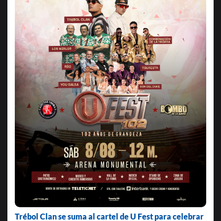
Trébol Clan se suma al cartel de U Fest para celebrar