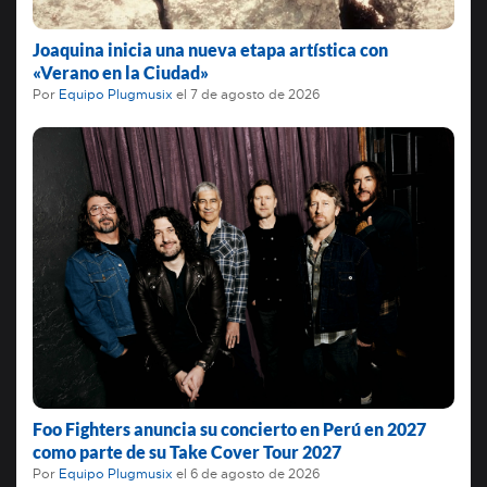
Joaquina inicia una nueva etapa artística con
«Verano en la Ciudad»
Por
Equipo Plugmusix
el
7 de agosto de 2026
Foo Fighters anuncia su concierto en Perú en 2027
como parte de su Take Cover Tour 2027
Por
Equipo Plugmusix
el
6 de agosto de 2026