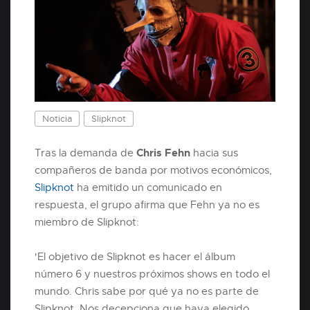
Noticia
Slipknot
Chris Fehn
Tras la demanda de
hacia sus
compañeros de banda por motivos económicos,
Slipknot
ha emitido un comunicado en
respuesta, el grupo afirma que Fehn ya no es
miembro de Slipknot:
'El objetivo de Slipknot es hacer el álbum
número 6 y nuestros próximos shows en todo el
mundo. Chris sabe por qué ya no es parte de
Slipknot. Nos decepciona que haya elegido