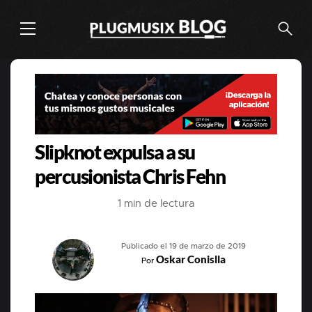
Slipknot expulsa a su
percusionista Chris Fehn
1 min de lectura
Publicado el 19 de marzo de 2019
Oskar Conislla
Por