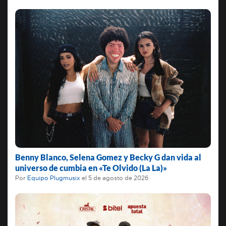
Benny Blanco, Selena Gomez y Becky G dan vida al
universo de cumbia en «Te Olvido (La La)»
Por
Equipo Plugmusix
el
5 de agosto de 2026