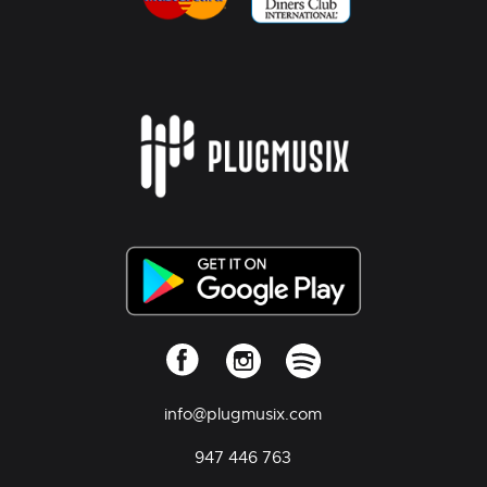
info@plugmusix.com
947 446 763