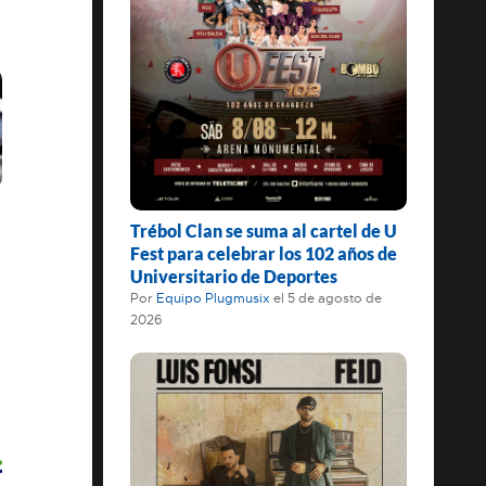
Trébol Clan se suma al cartel de U
Fest para celebrar los 102 años de
Universitario de Deportes
Por
Equipo Plugmusix
el
5 de agosto de
2026