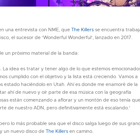
en una entrevista con NME, que
The Killers
se encuentra traba
sco, el sucesor de 'Wonderful Wonderful', lanzado en 2017.
de un próximo material de la banda:
. La idea es tratar y tener algo de lo que estemos emocionado
s cumplido con el objetivo y la lista está creciendo. Vamos a
os estado haciéndolo en Utah. Ahí es donde me enamoré de la
tar ahí de nuevo y oír parte de esa música con la geografía
cosas están comenzando a aflorar y un montón de eso tenía que
arte de nuestro ADN, pero definitivamente está escalando.'
pero lo más probable sea que el disco salga luego de sus gran
ay un nuevo disco de
The Killers
en camino.