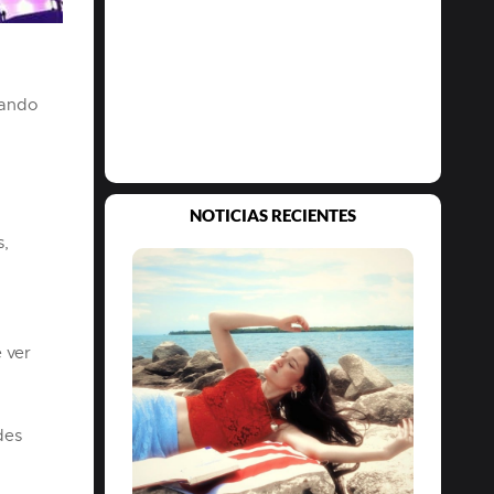
jando
NOTICIAS RECIENTES
s,
 ver
des