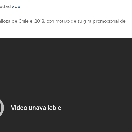
ciudad
aquí
lloza de Chile el 2018; con motivo de su gira promocional de