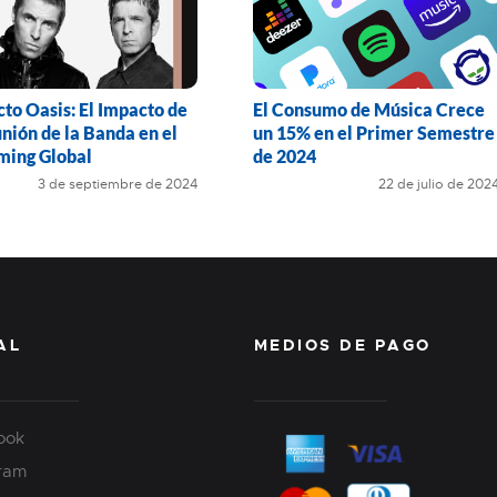
cto Oasis: El Impacto de
El Consumo de Música Crece
nión de la Banda en el
un 15% en el Primer Semestre
ming Global
de 2024
3 de septiembre de 2024
22 de julio de 202
AL
MEDIOS DE PAGO
ook
gram