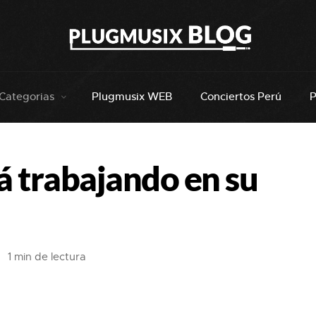
Categorias
Plugmusix WEB
Conciertos Perú
P
tá trabajando en su
1 min de lectura