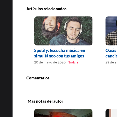
Artículos relacionados
Spotify: Escucha música en
Oasis
simultáneo con tus amigos
canci
20 de mayo de 2020
Noticia
29 de a
Comentarios
Más notas del autor